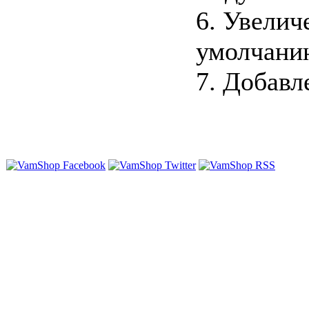
6. Увелич
умолчанию
7. Добавл