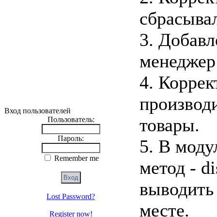
сбрасывал
3. Добавл
менеджер
4. Коррек
производ
Вход пользователей
товары.
Пользователь:
Пароль:
5. В мод
Remember me
метод - d
выводить 
Lost Password?
месте.
Register now!