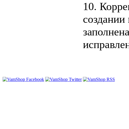
10. Корре
создании 
заполнен
исправлен