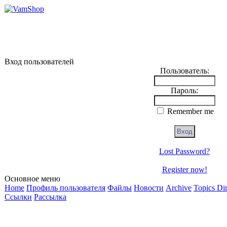
Вход пользователей
Пользователь:
Пароль:
Remember me
Lost Password?
Register now!
Основное меню
Home
Профиль пользователя
Файлы
Новости
Archive
Topics Di
Ссылки
Рассылка