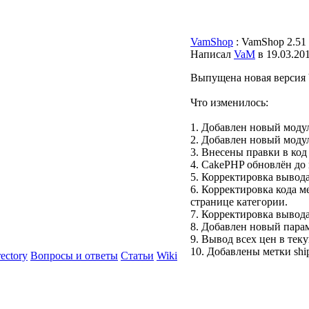
VamShop
: VamShop 2.51
Написал
VaM
в 19.03.20
Выпущена новая версия 
Что изменилось:
1. Добавлен новый модуль
2. Добавлен новый модул
3. Внесены правки в код 
4. CakePHP обновлён до 
5. Корректировка вывода
6. Корректировка кода ме
странице категории.
7. Корректировка вывода
8. Добавлен новый парамет
9. Вывод всех цен в теку
10. Добавлены метки ship
rectory
Вопросы и ответы
Статьи
Wiki