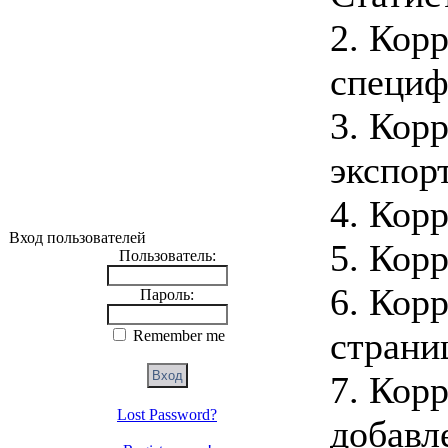
2. Кор
специф
3. Кор
экспорт
4. Кор
Вход пользователей
5. Корр
Пользователь:
6. Корр
Пароль:
страни
Remember me
7. Кор
Lost Password?
добавл