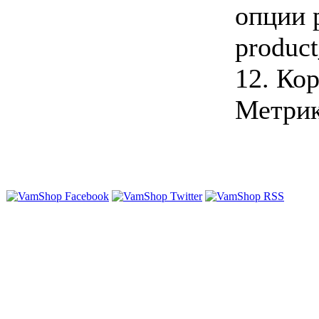
опции p
product
12. Ко
Метрик