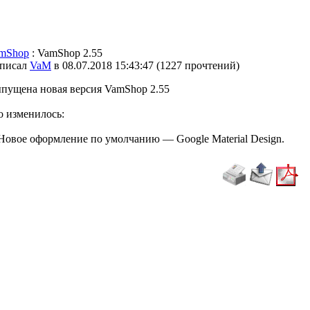
mShop
: VamShop 2.55
писал
VaM
в 08.07.2018 15:43:47
(
1227 прочтений
)
пущена новая версия VamShop 2.55
о изменилось:
 Новое оформление по умолчанию — Google Material Design.