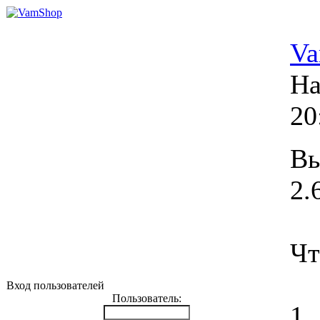
V
На
20
Вы
2.
Чт
Вход пользователей
Пользователь:
1.