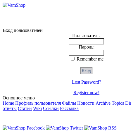
Вход пользователей
Пользователь:
Пароль:
Remember me
Lost Password?
Register now!
Основное меню
Home
Профиль пользователя
Файлы
Новости
Archive
Topics Di
ответы
Статьи
Wiki
Ссылки
Рассылка