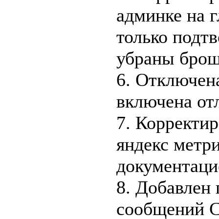
админке на г
только подтв
убраны брош
6. Отключен
включена отл
7. Корректи
яндекс метри
документаци
8. Добавлен
сообщений 