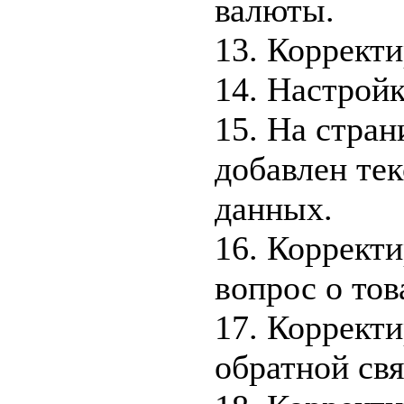
валюты.
13. Корректи
14. Настрой
15. На стран
добавлен те
данных.
16. Корректи
вопрос о тов
17. Коррект
обратной свя