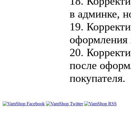
18. Коррект
в админке, н
19. Корректи
оформления 
20. Корректи
после оформ
покупателя.