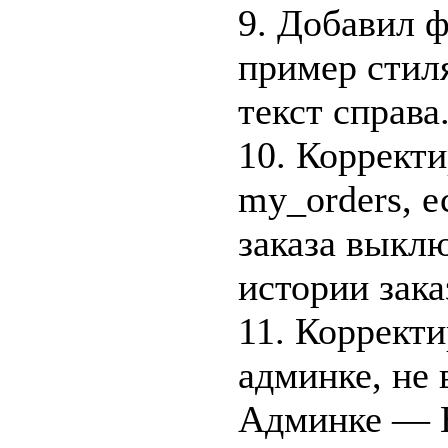
9. Добавил ф
пример стиля
текст справа
10. Коррект
my_orders, 
заказа выкл
истории зака
11. Корректи
админке, не
Админке — 