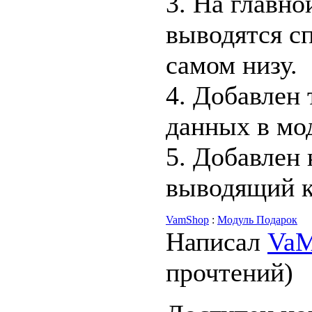
3. На главно
выводятся сп
самом низу.
4. Добавлен
данных в мо
5. Добавлен 
выводящий ко
VamShop
:
Модуль Подарок
Написал
Va
прочтений
)