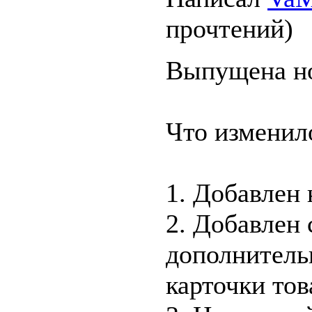
прочтений
)
Выпущена но
Что изменил
1. Добавлен 
2. Добавлен 
дополнитель
карточки тов