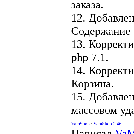
заказа.
12. Добавле
Содержание 
13. Корректи
php 7.1.
14. Корректи
Корзина.
15. Добавле
массовом уд
VamShop
:
VamShop 2.46
Написал
Va