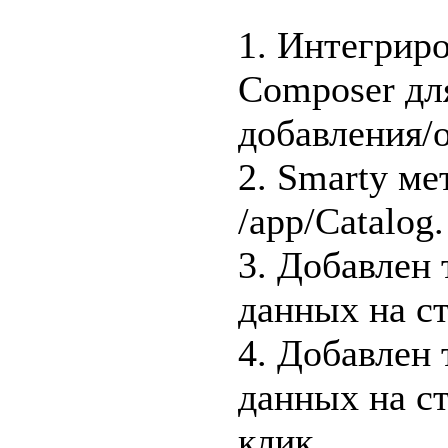
1. Интегрир
Composer дл
добавления/
2. Smarty ме
/app/Catalog.
3. Добавлен
данных на ст
4. Добавлен
данных на ст
клик.