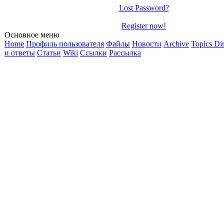
Lost Password?
Register now!
Основное меню
Home
Профиль пользователя
Файлы
Новости
Archive
Topics Di
и ответы
Статьи
Wiki
Ссылки
Рассылка