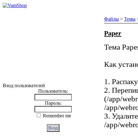
Файлы
>
Темы
Paper
Тема Pape
Как устан
1. Распаку
Вход пользователей
2. Перепи
Пользователь:
(/app/webr
Пароль:
/app/webro
3. Удалит
Remember me
/app/webro