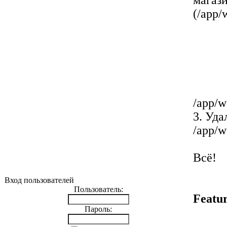
магаз
(/app/
/app/w
3. Уда
/app/w
Всё!
Вход пользователей
Пользователь:
Featu
Пароль: