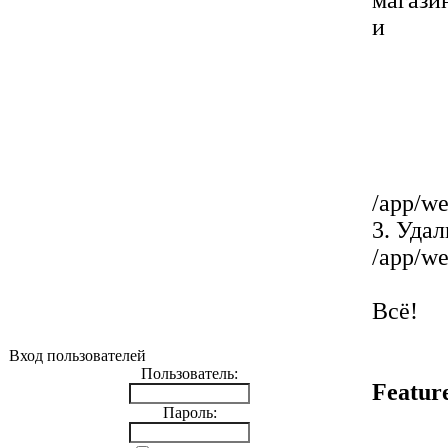
магазин
и
/app/we
3. Удал
/app/we
Всё!
Вход пользователей
Пользователь:
Featur
Пароль: