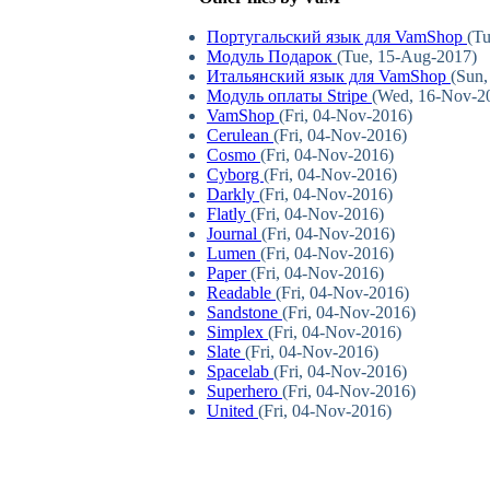
Португальский язык для VamShop
(Tu
Модуль Подарок
(Tue, 15-Aug-2017)
Итальянский язык для VamShop
(Sun,
Модуль оплаты Stripe
(Wed, 16-Nov-2
VamShop
(Fri, 04-Nov-2016)
Cerulean
(Fri, 04-Nov-2016)
Cosmo
(Fri, 04-Nov-2016)
Cyborg
(Fri, 04-Nov-2016)
Darkly
(Fri, 04-Nov-2016)
Flatly
(Fri, 04-Nov-2016)
Journal
(Fri, 04-Nov-2016)
Lumen
(Fri, 04-Nov-2016)
Paper
(Fri, 04-Nov-2016)
Readable
(Fri, 04-Nov-2016)
Sandstone
(Fri, 04-Nov-2016)
Simplex
(Fri, 04-Nov-2016)
Slate
(Fri, 04-Nov-2016)
Spacelab
(Fri, 04-Nov-2016)
Superhero
(Fri, 04-Nov-2016)
United
(Fri, 04-Nov-2016)