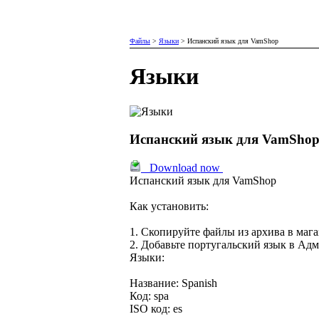
Файлы
>
Языки
>
Испанский язык для VamShop
Языки
Испанский язык для VamSho
Download now
Испанский язык для VamShop
Как установить:
1. Скопируйте файлы из архива в мага
2. Добавьте португальский язык в Адм
Языки:
Название: Spanish
Код: spa
ISO код: es