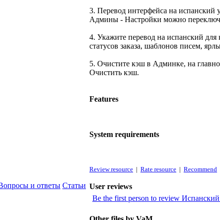
3. Перевод интерфейса на испанский 
Админы - Настройки можно переключи
4. Укажите перевод на испанский для 
статусов заказа, шаблонов писем, ярлы
5. Очистите кэш в Админке, на главно
Очистить кэш.
Features
System requirements
Review resource
|
Rate resource
|
Recommend
Вопросы и ответы
Статьи
User reviews
Be the first person to review Испанск
Other files by VaM