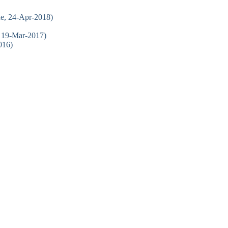
e, 24-Apr-2018)
 19-Mar-2017)
016)