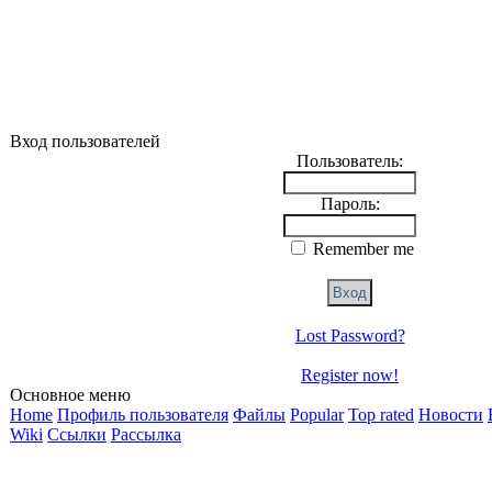
Вход пользователей
Пользователь:
Пароль:
Remember me
Lost Password?
Register now!
Основное меню
Home
Профиль пользователя
Файлы
Popular
Top rated
Новости
Wiki
Ссылки
Рассылка