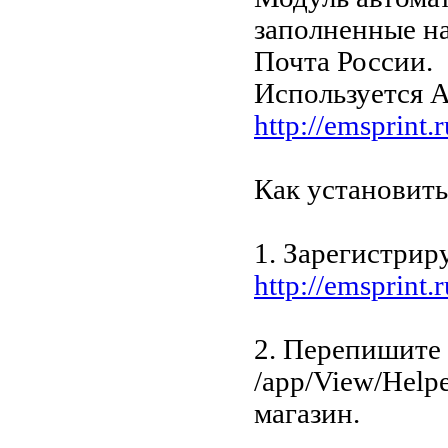
заполненные н
Почта России.
Используется A
http://emsprint.r
Как установить
1. Зарегистрир
http://emsprint.r
2. Перепишите
/app/View/Help
магазин.