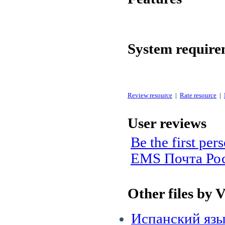
System require
Review resource
|
Rate resource
|
User reviews
Be the first p
EMS Почта Рос
Other files by
Испанский яз