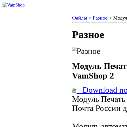
Файлы
>
Разное
>
Модул
Разное
Модуль Печат
VamShop 2
Download n
Модуль Печать
Почта России 
Модуль автома