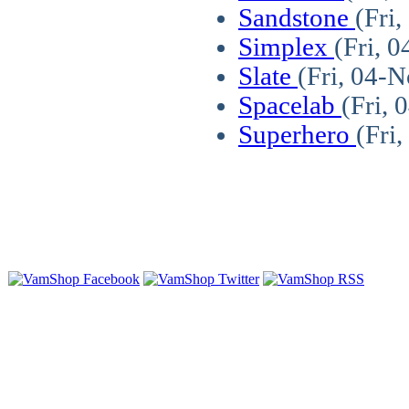
Sandstone
(Fri
Simplex
(Fri, 
Slate
(Fri, 04-
Spacelab
(Fri,
Superhero
(Fri