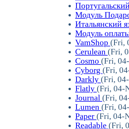
Португальски
Модуль Подар
Итальянский 
Модуль оплаты
VamShop
(Fri,
Cerulean
(Fri,
Cosmo
(Fri, 0
Cyborg
(Fri, 0
Darkly
(Fri, 0
Flatly
(Fri, 04
Journal
(Fri, 0
Lumen
(Fri, 0
Paper
(Fri, 04
Readable
(Fri,