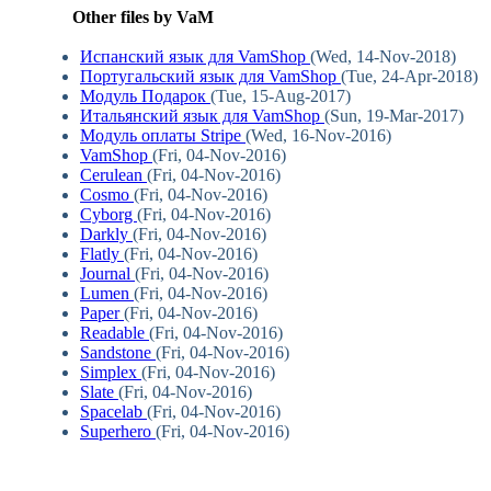
Other files by VaM
Испанский язык для VamShop
(Wed, 14-Nov-2018)
Португальский язык для VamShop
(Tue, 24-Apr-2018)
Модуль Подарок
(Tue, 15-Aug-2017)
Итальянский язык для VamShop
(Sun, 19-Mar-2017)
Модуль оплаты Stripe
(Wed, 16-Nov-2016)
VamShop
(Fri, 04-Nov-2016)
Cerulean
(Fri, 04-Nov-2016)
Cosmo
(Fri, 04-Nov-2016)
Cyborg
(Fri, 04-Nov-2016)
Darkly
(Fri, 04-Nov-2016)
Flatly
(Fri, 04-Nov-2016)
Journal
(Fri, 04-Nov-2016)
Lumen
(Fri, 04-Nov-2016)
Paper
(Fri, 04-Nov-2016)
Readable
(Fri, 04-Nov-2016)
Sandstone
(Fri, 04-Nov-2016)
Simplex
(Fri, 04-Nov-2016)
Slate
(Fri, 04-Nov-2016)
Spacelab
(Fri, 04-Nov-2016)
Superhero
(Fri, 04-Nov-2016)