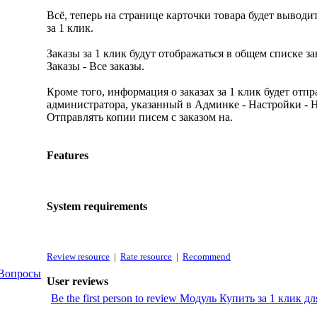
Всё, теперь на странице карточки товара будет выводи
за 1 клик.
Заказы за 1 клик будут отображаться в общем списке за
Заказы - Все заказы.
Кроме того, информация о заказах за 1 клик будет отпра
администратора, указанный в Админке - Настройки - Н
Отправлять копии писем с заказом на.
Features
System requirements
Review resource
|
Rate resource
|
Recommend
Вопросы
User reviews
Be the first person to review Модуль Купить за 1 клик 