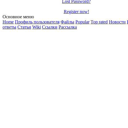
Lost Password?
Register now!
Основное меню
Home
Профиль пользователя
Файлы
Popular
Top rated
Новости
ответы
Статьи
Wiki
Ссылки
Рассылка